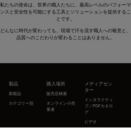
私たちの使命は、世界の職人たちに、最高レベルのパフォーマ
ンスと安全性を可能にする工具とソリューションを提供するこ
とです。
どんなに時代が変わっても、現場で汗を流す職人への敬意と、
品質へのこだわりが変わることはありません。
製品
購入場所
メディアセン
ター
新製品
販売店検索
インタラクティ
カテゴリー別
オンライン小売
ブ／PDFカタロ
業者
グ
ビデオ