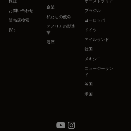
保証
オーストラリア
企業
お問い合わせ
ブラジル
私たちの使命
販売店検索
ヨーロッパ
アメリカの製造
探す
ドイツ
業
アイルランド
履歴
韓国
メキシコ
ニュージーラン
ド
英国
米国