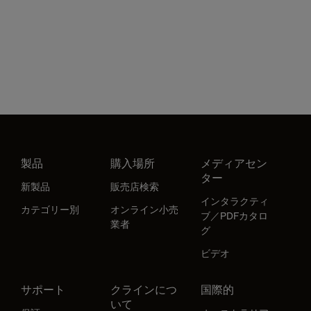
製品
購入場所
メディアセン
ター
新製品
販売店検索
インタラクティ
カテゴリー別
オンライン小売
ブ／PDFカタロ
業者
グ
ビデオ
サポート
クラインにつ
国際的
いて