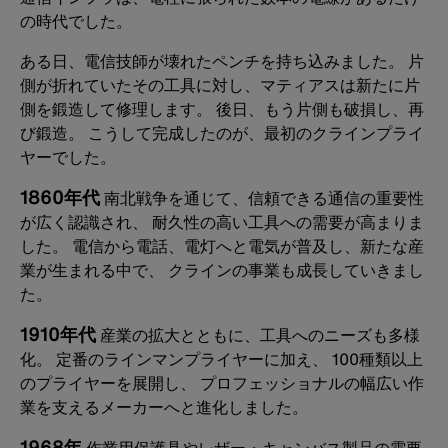
の時代でした。
ある日、電信技師が壊れたペンチを持ち込みました。 片
側が折れていたその工具に対し、マティアスは新たに片
側を鍛造して修理します。 後日、もう片側も破損し、再
び鍛造。 こうして完成したのが、最初のクラインプライ
ヤーでした。
1860年代
南北戦争を通じて、信頼できる通信の重要性
が広く認識され、 耐久性の高い工具への需要が高まりま
した。 電信から電話、電灯へと電気が普及し、新たな産
業が生まれる中で、 クラインの事業も成長していきまし
た。
1910年代
産業の拡大とともに、工具へのニーズも多様
化。 定番のラインマンプライヤーに加え、 100種類以上
のプライヤーを展開し、 プロフェッショナルの幅広い作
業を支えるメーカーへと進化しました。
1968年