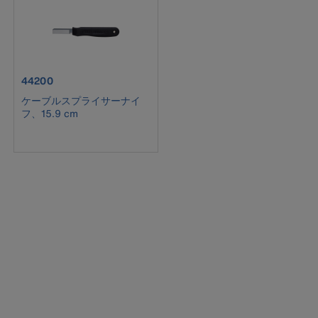
product number 44200
44200
ケーブルスプライサーナイ
フ、15.9 cm