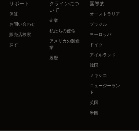
サポート
クラインにつ
国際的
いて
保証
オーストラリア
企業
お問い合わせ
ブラジル
私たちの使命
販売店検索
ヨーロッパ
アメリカの製造
探す
ドイツ
業
アイルランド
履歴
韓国
メキシコ
ニュージーラン
ド
英国
米国